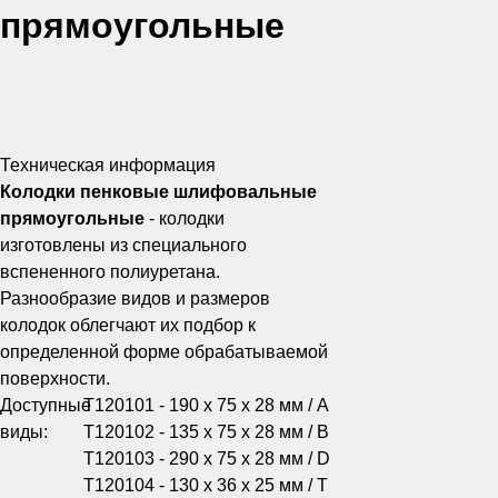
прямоугольные
Техническая информация
Колодки пенковые шлифовальные
прямоугольные
- колодки
изготовлены из специального
вспененного полиуретана.
Разнообразие видов и размеров
колодок облегчают их подбор к
определенной форме обрабатываемой
поверхности.
Доступные
Т120101 - 190 x 75 x 28 мм / A
виды:
Т120102 - 135 x 75 x 28 мм / B
Т120103 - 290 x 75 x 28 мм / D
Т120104 - 130 x 36 x 25 мм / T