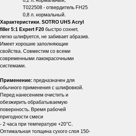
0,2 л. нормальный,
Т022508 - отвердитель FH25
0,8 л. нормальный.
Характеристики. SOTRO UHS Acryl
filler 5:1 Expert F20
быстро сохнет,
легко шлифуется, не забивает абразив.
Имеет хорошие заполняющие
свойства. Совместим со всеми
современными лакокрасочными
системами.
Применение:
предназначен для
обычного применения с шлифовкой.
Перед нанесением очистить и
обезжирить обрабатываемую
поверхность. Время рабочей
пригодности смеси
- 2 часа при температуре +20°C.
Оптимальная толщина сухого слоя 150-